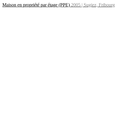
Maison en propriété par étage (PPE)
2005 | Sugiez, Fribourg