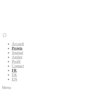
Accueil
Projets
Journal
Atelier
Profil
Contact
FR
DE
EN
Menu