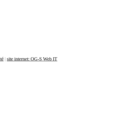
té
|
site internet: OG-S Web IT