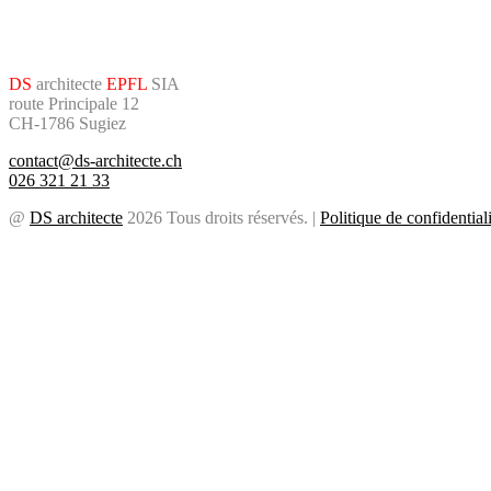
DS
architecte
EPFL
SIA
route Principale 12
CH-1786 Sugiez
contact@ds-architecte.ch
026 321 21 33
@
DS architecte
2026 Tous droits réservés. |
Politique de confidentiali