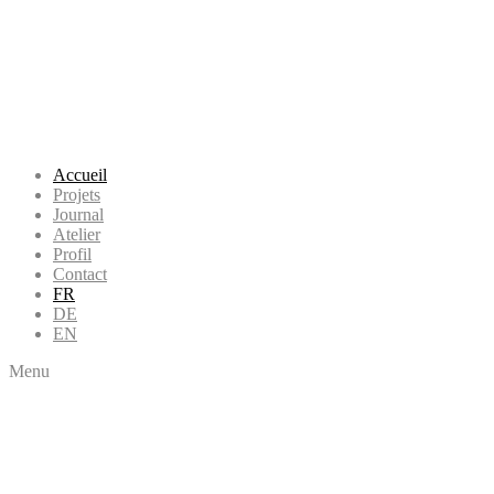
Accueil
Projets
Journal
Atelier
Profil
Contact
FR
DE
EN
Menu